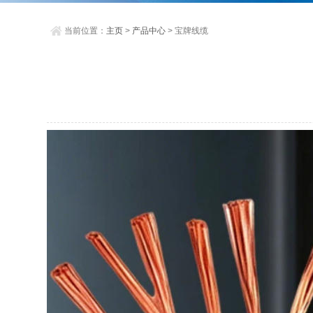
当前位置：
主页
>
产品中心
> 宝牌线缆